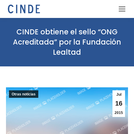
CINDE obtiene el sello “ONG
Acreditada” por la Fundación
Lealtad
Otras noticias
Jul
16
2015