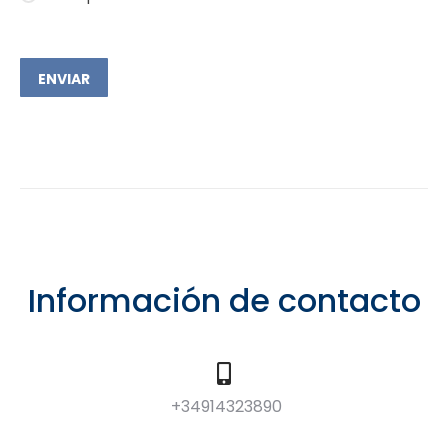
ENVIAR
Información de contacto
+34914323890