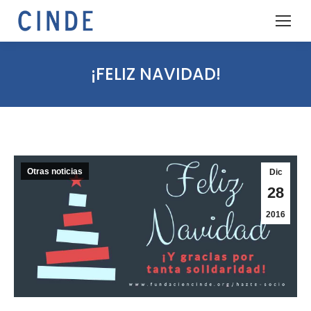
¡FELIZ NAVIDAD!
Otras noticias
Dic
28
2016