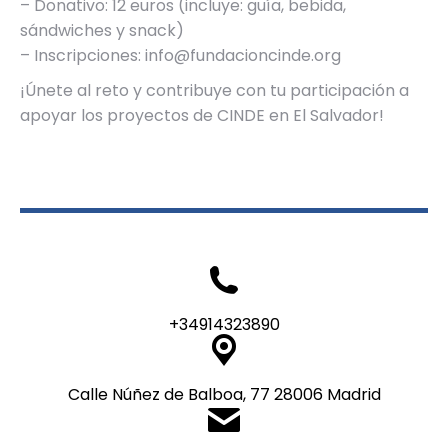
– Donativo: 12 euros (incluye: guía, bebida,
sándwiches y snack)
– Inscripciones: info@fundacioncinde.org
¡Únete al reto y contribuye con tu participación a
apoyar los proyectos de CINDE en El Salvador!
+34914323890
Calle Núñez de Balboa, 77 28006 Madrid