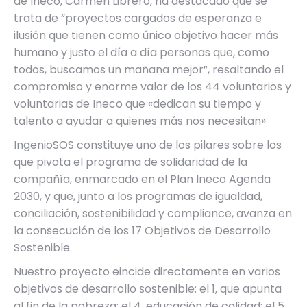
de Ineco, Carmen Librero, ha destacado que se
trata de “proyectos cargados de esperanza e
ilusión que tienen como único objetivo hacer más
humano y justo el día a día personas que, como
todos, buscamos un mañana mejor”, resaltando el
compromiso y enorme valor de los 44 voluntarios y
voluntarias de Ineco que «dedican su tiempo y
talento a ayudar a quienes más nos necesitan»
IngenioSOS constituye uno de los pilares sobre los
que pivota el programa de solidaridad de la
compañía, enmarcado en el Plan Ineco Agenda
2030, y que, junto a los programas de igualdad,
conciliación, sostenibilidad y compliance, avanza en
la consecución de los 17 Objetivos de Desarrollo
Sostenible.
Nuestro proyecto eincide directamente en varios
objetivos de desarrollo sostenible: el 1, que apunta
al fin de la pobreza; el 4, educación de calidad; el 5,