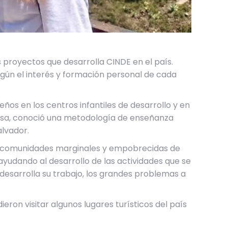
s proyectos que desarrolla CINDE en el país.
gún el interés y formación personal de cada
eños en los centros infantiles de desarrollo y en
losa, conoció una metodología de enseñanza
alvador.
 en comunidades marginales y empobrecidas de
ayudando al desarrollo de las actividades que se
 desarrolla su trabajo, los grandes problemas a
on visitar algunos lugares turísticos del país