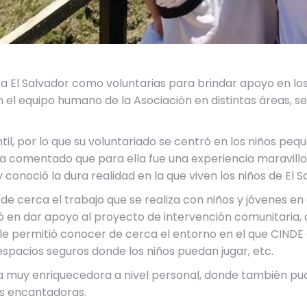
on a El Salvador como voluntarias para brindar apoyo en lo
el equipo humano de la Asociación en distintas áreas, se
il, por lo que su voluntariado se centró en los niños pequ
 ha comentado que para ella fue una experiencia maravil
conoció la dura realidad en la que viven los niños de El S
 de cerca el trabajo que se realiza con niños y jóvenes
ió en dar apoyo al proyecto de intervención comunitaria, 
 le permitió conocer de cerca el entorno en el que CINDE
 espacios seguros donde los niños puedan jugar, etc.
muy enriquecedora a nivel personal, donde también pudier
s encantadoras.