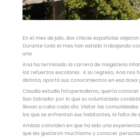
En el mes de julio, dos chicas españolas viajar
Durante todo el mes han estado trabajando con 
una.
Ana ha terminado la carrera de magisterio infant
los refuerzos escolares. A su regreso, Ana nos
distinta, aportó sus conocimientos en esa área y 
Claudia estudia fotoperiodismo, quería conocer
San Salvador por lo que su voluntariado consist
llevan a cabo cada día. Visitar las comunidades
los que se enfrentan sus habitantes, la falta de
Ambas coinciden en que ha sido una experiencia 
que les gustaron muchísimo y conocer persona