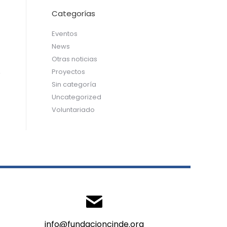
Categorías
Eventos
News
Otras noticias
Proyectos
Sin categoría
Uncategorized
Voluntariado
info@fundacioncinde.org