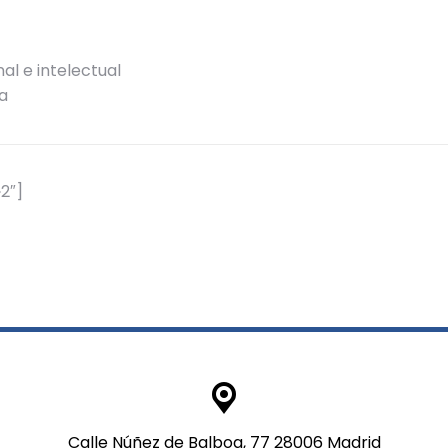
al e intelectual
la
2″]
Calle Núñez de Balboa, 77 28006 Madrid