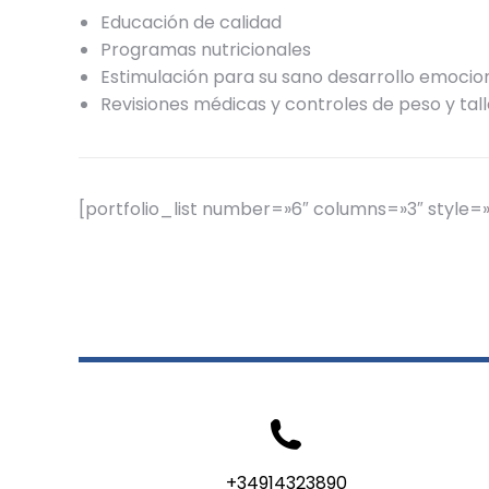
Educación de calidad
Programas nutricionales
Estimulación para su sano desarrollo emocion
Revisiones médicas y controles de peso y tal
[portfolio_list number=»6″ columns=»3″ style=»
+34914323890