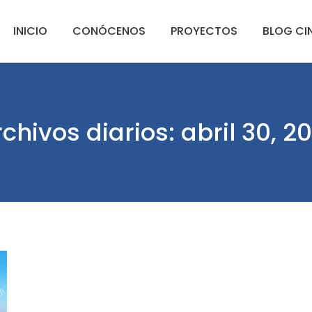
INICIO
CONÓCENOS
PROYECTOS
BLOG CI
rchivos diarios:
abril 30, 2