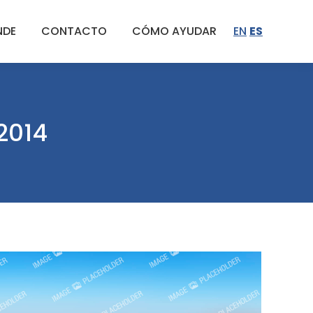
NDE
CONTACTO
CÓMO AYUDAR
EN
ES
2014