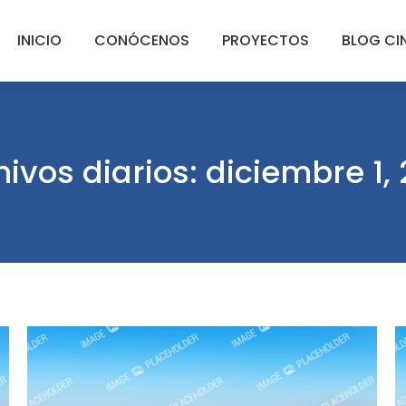
INICIO
CONÓCENOS
PROYECTOS
BLOG CI
hivos diarios:
diciembre 1, 