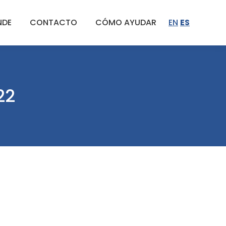
NDE
CONTACTO
CÓMO AYUDAR
EN
ES
22