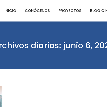
INICIO
CONÓCENOS
PROYECTOS
BLOG CI
rchivos diarios:
junio 6, 20