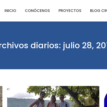
INICIO
CONÓCENOS
PROYECTOS
BLOG CI
rchivos diarios:
julio 28, 20