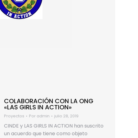
COLABORACIÓN CON LA ONG
«LAS GIRLS IN ACTION»
Proyectos
Por
admin
julio 28, 2019
CINDE y LAS GIRLS IN ACTION han suscrito
un acuerdo que tiene como objeto