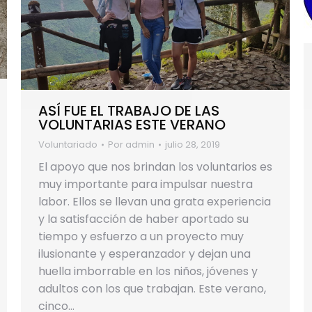
ASÍ FUE EL TRABAJO DE LAS
VOLUNTARIAS ESTE VERANO
Voluntariado
Por
admin
julio 28, 2019
El apoyo que nos brindan los voluntarios es
muy importante para impulsar nuestra
labor. Ellos se llevan una grata experiencia
y la satisfacción de haber aportado su
tiempo y esfuerzo a un proyecto muy
ilusionante y esperanzador y dejan una
huella imborrable en los niños, jóvenes y
adultos con los que trabajan. Este verano,
cinco…