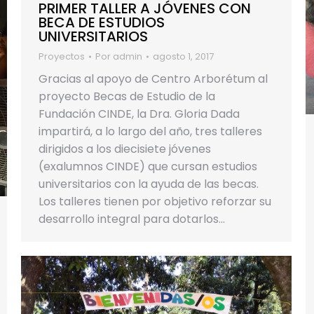
PRIMER TALLER A JÓVENES CON
BECA DE ESTUDIOS
UNIVERSITARIOS
Proyectos
Por
admin
agosto 1, 2017
Gracias al apoyo de Centro Arborétum al
proyecto Becas de Estudio de la
Fundación CINDE, la Dra. Gloria Dada
impartirá, a lo largo del año, tres talleres
dirigidos a los diecisiete jóvenes
(exalumnos CINDE) que cursan estudios
universitarios con la ayuda de las becas.
Los talleres tienen por objetivo reforzar su
desarrollo integral para dotarlos…