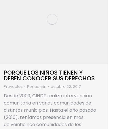
PORQUE LOS NIÑOS TIENEN Y
DEBEN CONOCER SUS DERECHOS
Proyectos
Por
admin
octubre 22, 2017
Desde 2009, CINDE realiza intervención
comunitaria en varias comunidades de
distintos municipios. Hasta el año pasado
(2016), teníamos presencia en más
de veinticinco comunidades de los