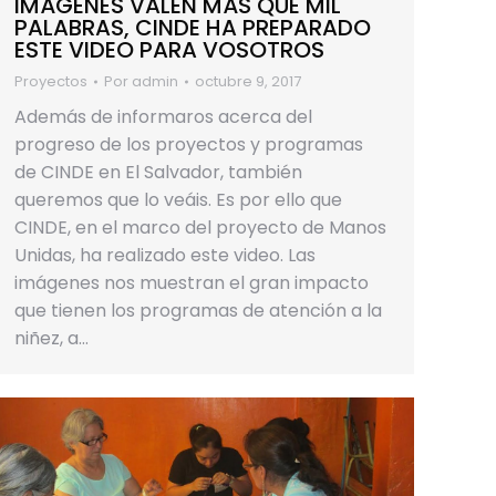
IMÁGENES VALEN MÁS QUE MIL
PALABRAS, CINDE HA PREPARADO
ESTE VIDEO PARA VOSOTROS
Proyectos
Por
admin
octubre 9, 2017
Además de informaros acerca del
progreso de los proyectos y programas
de CINDE en El Salvador, también
queremos que lo veáis. Es por ello que
CINDE, en el marco del proyecto de Manos
Unidas, ha realizado este video. Las
imágenes nos muestran el gran impacto
que tienen los programas de atención a la
niñez, a…