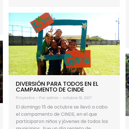
DIVERSIÓN PARA TODOS EN EL
CAMPAMENTO DE CINDE
Proyectos
Por
admin
octubre 16, 2017
El domingo 15 de octubre se llevó a cabo
el campamento de CINDE, en el que
participaron niños y jóvenes de todos los
municipios. Fue un día repleto de