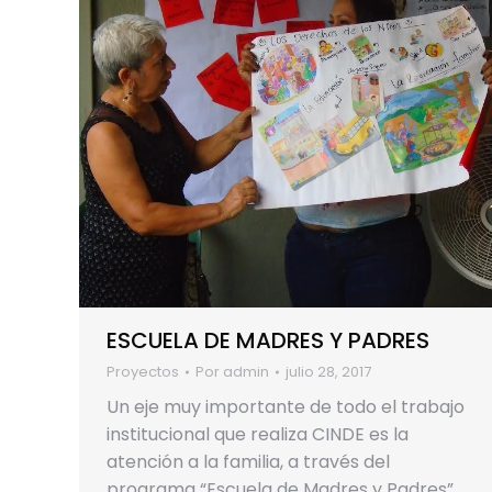
ESCUELA DE MADRES Y PADRES
Proyectos
Por
admin
julio 28, 2017
Un eje muy importante de todo el trabajo
institucional que realiza CINDE es la
atención a la familia, a través del
programa “Escuela de Madres y Padres”.