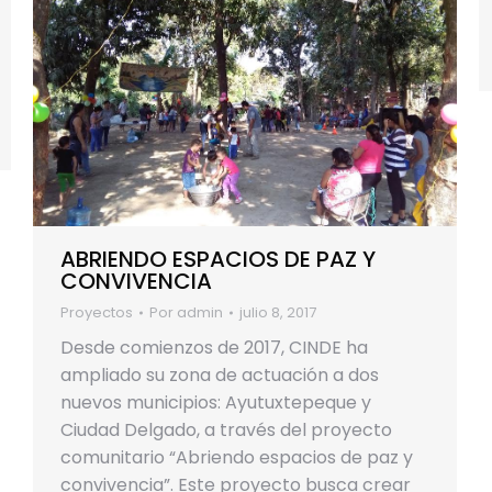
ABRIENDO ESPACIOS DE PAZ Y
CONVIVENCIA
Proyectos
Por
admin
julio 8, 2017
Desde comienzos de 2017, CINDE ha
ampliado su zona de actuación a dos
nuevos municipios: Ayutuxtepeque y
Ciudad Delgado, a través del proyecto
comunitario “Abriendo espacios de paz y
convivencia”. Este proyecto busca crear