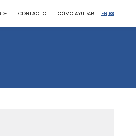
NDE
CONTACTO
CÓMO AYUDAR
EN
ES