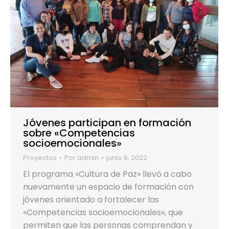
Jóvenes participan en formación
sobre «Competencias
socioemocionales»
Proyectos
Por
admin
junio 6, 2022
El programa «Cultura de Paz» llevó a cabo
nuevamente un espacio de formación con
jóvenes orientado a fortalecer las
«Competencias socioemocionales», que
permiten que las personas comprendan y