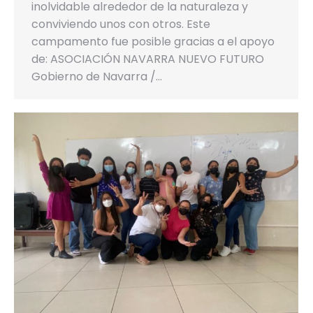
inolvidable alrededor de la naturaleza y
conviviendo unos con otros. Este
campamento fue posible gracias a el apoyo
de: ASOCIACIÓN NAVARRA NUEVO FUTURO
Gobierno de Navarra /…