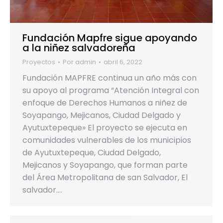
Fundación Mapfre sigue apoyando
a la niñez salvadoreña
Proyectos
Por
admin
abril 6, 2022
Fundación MAPFRE continua un año más con
su apoyo al programa “Atención Integral con
enfoque de Derechos Humanos a niñez de
Soyapango, Mejicanos, Ciudad Delgado y
Ayutuxtepeque» El proyecto se ejecuta en
comunidades vulnerables de los municipios
de Ayutuxtepeque, Ciudad Delgado,
Mejicanos y Soyapango, que forman parte
del Área Metropolitana de san Salvador, El
salvador.…