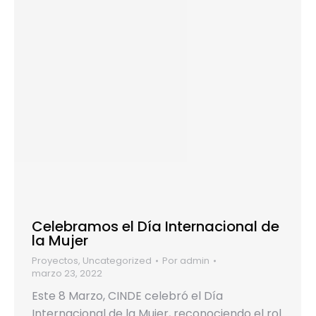
Celebramos el Día Internacional de
la Mujer
Proyectos
,
Uncategorized
Por
admin
marzo 23, 2022
Este 8 Marzo, CINDE celebró el Día
Internacional de la Mujer, reconociendo el rol