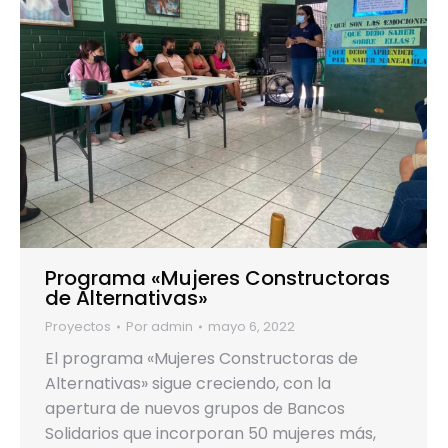
Programa «Mujeres Constructoras
de Alternativas»
Proyectos
Por
admin
mayo 6, 2022
El programa «Mujeres Constructoras de
Alternativas» sigue creciendo, con la
apertura de nuevos grupos de Bancos
Solidarios que incorporan 50 mujeres más,