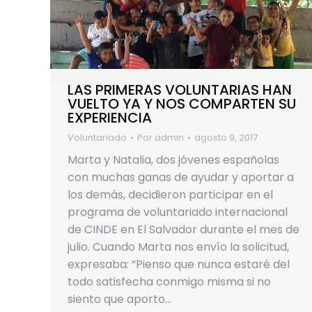
LAS PRIMERAS VOLUNTARIAS HAN
VUELTO YA Y NOS COMPARTEN SU
EXPERIENCIA
Voluntariado
Por
admin
agosto 9, 2017
Marta y Natalia, dos jóvenes españolas
con muchas ganas de ayudar y aportar a
los demás, decidieron participar en el
programa de voluntariado internacional
de CINDE en El Salvador durante el mes de
julio. Cuando Marta nos envío la solicitud,
expresaba: “Pienso que nunca estaré del
todo satisfecha conmigo misma si no
siento que aporto…