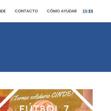
NDE
CONTACTO
CÓMO AYUDAR
EN
ES