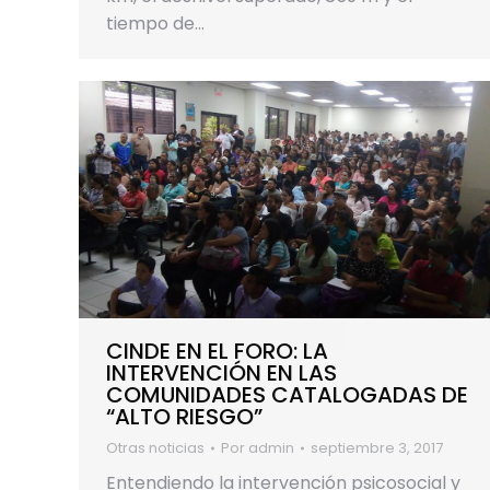
tiempo de…
CINDE EN EL FORO: LA
INTERVENCIÓN EN LAS
COMUNIDADES CATALOGADAS DE
“ALTO RIESGO”
Otras noticias
Por
admin
septiembre 3, 2017
Entendiendo la intervención psicosocial y