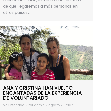
Fundación CINDE, estamos convencidos
de que llegaremos a más personas en
otros países…
ANA Y CRISTINA HAN VUELTO
ENCANTADAS DE LA EXPERIENCIA
DE VOLUNTARIADO
Voluntariado
Por
admin
agosto 23, 2017